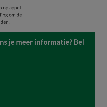
h op appel
ling om de
uden.
s je meer informatie? Bel 