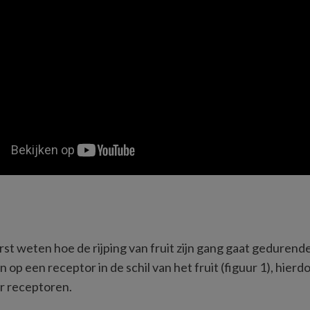
 weten hoe de rijping van fruit zijn gang gaat gedurende
 op een receptor in de schil van het fruit (figuur 1), hier
 receptoren. 