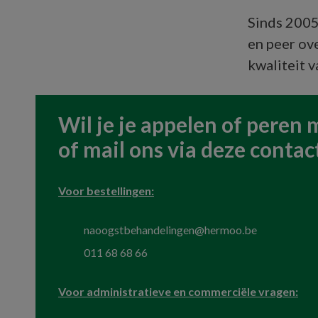
Sinds 2005
en peer ov
kwaliteit 
Wil je je appelen of peren
of mail ons via deze contac
Voor bestellingen:
naoogstbehandelingen@hermoo.be
011 68 68 66
Voor administratieve en commerciële vragen: