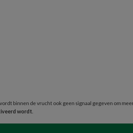
wordt binnen de vrucht ook geen signaal gegeven om meer
ctiveerd wordt
. 