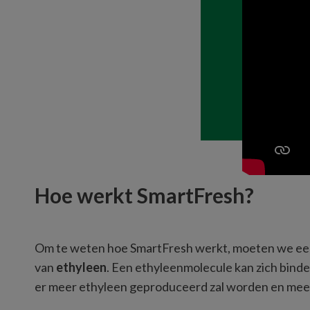
Hoe werkt SmartFresh?
Om te weten hoe SmartFresh werkt, moeten we eerst
van 
ethyleen
. Een ethyleenmolecule kan zich binden
er meer ethyleen geproduceerd zal worden en meer