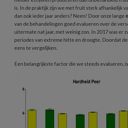
is. In de praktijk zijn we met fruit sterk afhankelijk
dan ook ieder jaar anders? Neen! Door onze lange 
e
van de behandelingen goed evalueren over de versc
uitermate nat jaar, met weinig zon. In 2017 was er 
periodes van extreme hitte en droogte. Doordat dez
Een belangrijkste factor die we steeds evalueren, is