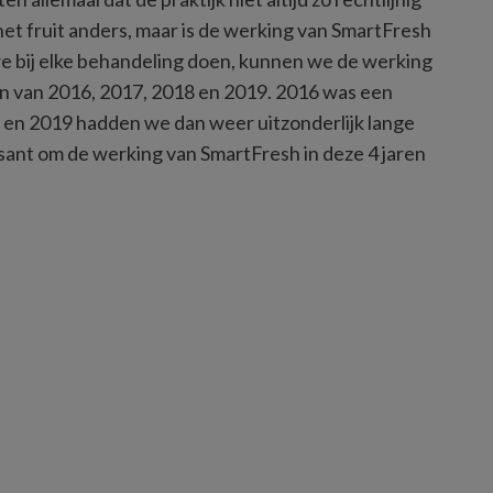
is het fruit anders, maar is de werking van SmartFresh 
we bij elke behandeling doen, kunnen we de werking 
en van 2016, 2017, 2018 en 2019. 2016 was een 
18 en 2019 hadden we dan weer uitzonderlijk lange 
sant om de werking van SmartFresh in deze 4 jaren 