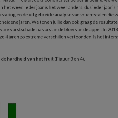
 van het weer. Ieder jaar is het weer anders, dus ieder jaar 
rvaring 
en de 
uitgebreide analyse
 van vruchtstalen die 
heidene jaren. We tonen jullie dan ook graag de resultat
zware vorstschade na vorst in de bloei van de appel. In 20
e 4 jaren zo extreme verschillen vertoonden, is het inters
 de h
ardheid van het fruit
 (Figuur 3 en 4). 