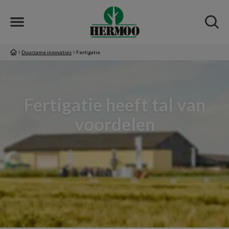
Duurzame innovaties
Fertigatie
Fertigatie heeft tal van
voordelen