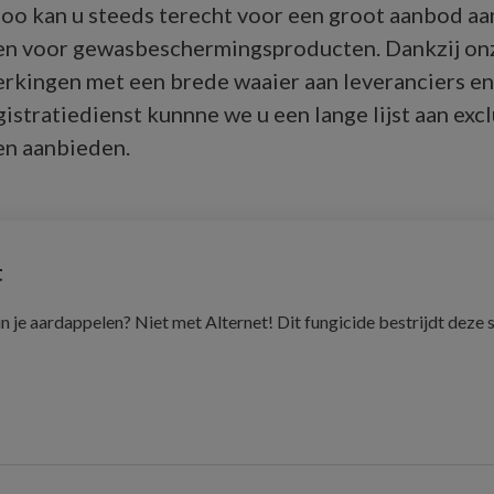
oo kan u steeds terecht voor een groot aanbod aa
en voor gewasbeschermingsproducten. Dankzij on
kingen met een brede waaier aan leveranciers en
gistratiedienst kunnne we u een lange lijst aan exc
n aanbieden.
t
in je aardappelen? Niet met Alternet! Dit fungicide bestrijdt deze 