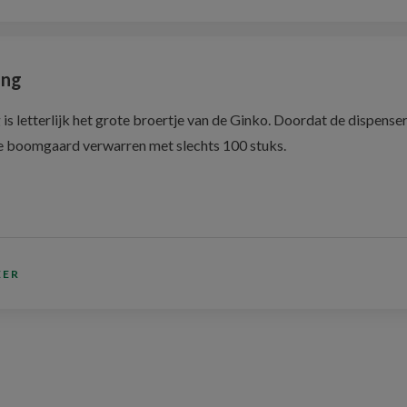
ing
is letterlijk het grote broertje van de Ginko. Doordat de dispensers 
e boomgaard verwarren met slechts 100 stuks.
EER