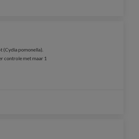
t (Cydia pomonella). 
r controle met maar 1 