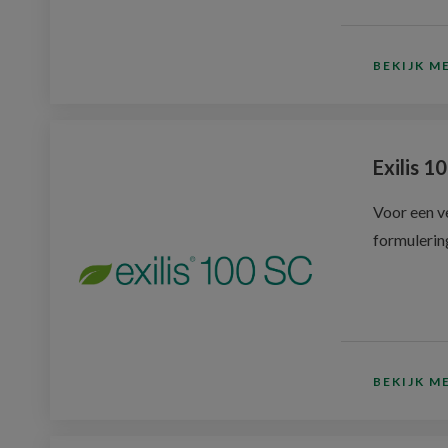
BEKIJK M
Exilis 1
Voor een ve
formulerin
BEKIJK M