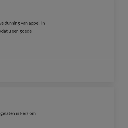
e dunning van appel. In 
odat u een goede 
gelaten in kers om 