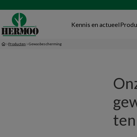
Kennis en actueel
Produ
Producten
Gewasbescherming
Onz
gew
ten