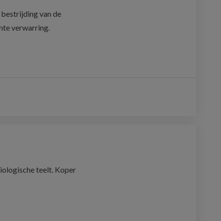
estrijding van de 
nte verwarring. 
iologische teelt. Koper 