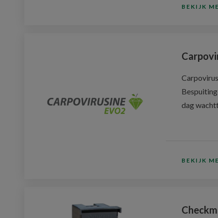
BEKIJK M
Carpovi
Carpovirusi
Bespuiting
dag wachtti
BEKIJK M
Checkm