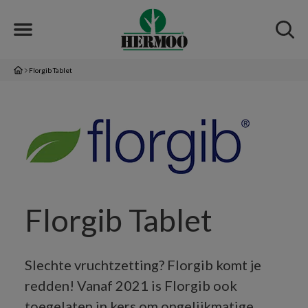
Florgib Tablet
Florgib Tablet
Slechte vruchtzetting? Florgib komt je
redden! Vanaf 2021 is Florgib ook
toegelaten in kers om ongelijkmatige