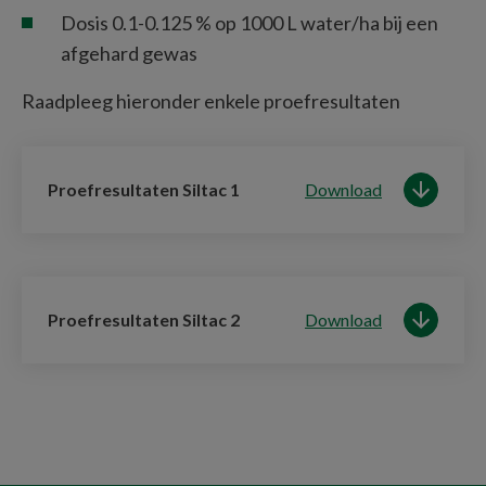
Dosis 0.1-0.125 % op 1000 L water/ha bij een 
afgehard gewas 
Raadpleeg hieronder enkele proefresultaten
Proefresultaten Siltac 1
Download
Proefresultaten Siltac 2
Download