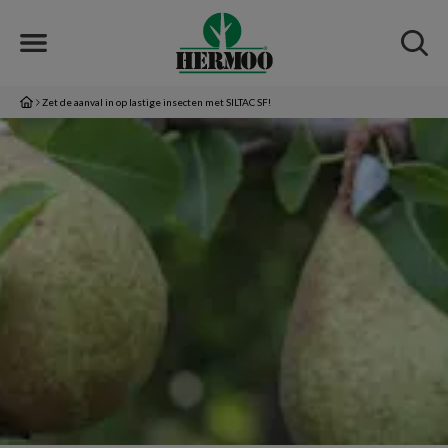
Zet de aanval in op lastige insecten met SILTAC SF!