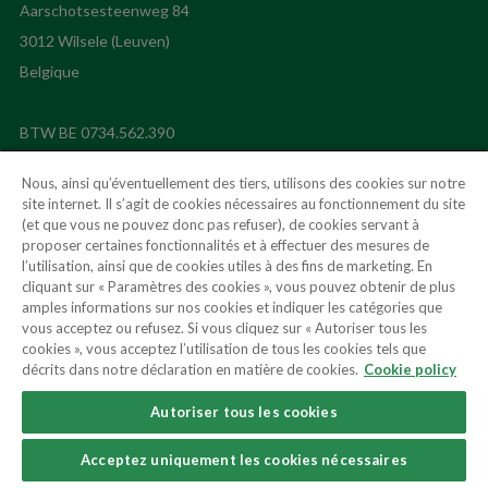
Aarschotsesteenweg 84
3012 Wilsele (Leuven)
Nous, ainsi qu’éventuellement des tiers, utilisons des cookies sur notre
site internet. Il s’agit de cookies nécessaires au fonctionnement du site
(et que vous ne pouvez donc pas refuser), de cookies servant à
proposer certaines fonctionnalités et à effectuer des mesures de
hermoo@hermoo.be
l’utilisation, ainsi que de cookies utiles à des fins de marketing. En
cliquant sur « Paramètres des cookies », vous pouvez obtenir de plus
amples informations sur nos cookies et indiquer les catégories que
Suivez-nous
vous acceptez ou refusez. Si vous cliquez sur « Autoriser tous les
cookies », vous acceptez l’utilisation de tous les cookies tels que
décrits dans notre déclaration en matière de cookies.
Cookie policy
Autoriser tous les cookies
Acceptez uniquement les cookies nécessaires
Conditions générales d’utilisation du site web
Cookie Policy