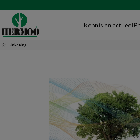
Kennis en actueel
Pr
Ginko Ring