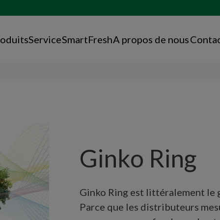
oduits
Service
SmartFresh
A propos de nous
Conta
Ginko Ring
Ginko Ring est littéralement le 
Parce que les distributeurs mes