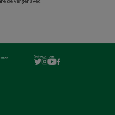
re de verger avec
Suivez-nous